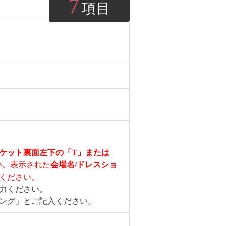
7
項目
ケット裏面左下の「T」または
い。表示された
会場名/ドレスショ
ください。
力ください。
ング」とご記入ください。