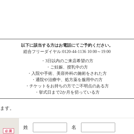
以下に該当する方はお電話にてご予約ください。
総合フリーダイヤル:0120-44-1136 10:00～19:00
・3日以内のご来店希望の方
・ご妊娠、授乳中の方
・入院や手術、美容外科の施術をされた方
・通院や治療中、処方薬を服用中の方
・チケットをお持ちの方でご不明点のある方
・挙式日まで2か月を切っている方
ます。
姓
名