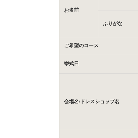
お名前
ふりがな
ご希望のコース
挙式日
会場名/ドレスショップ名