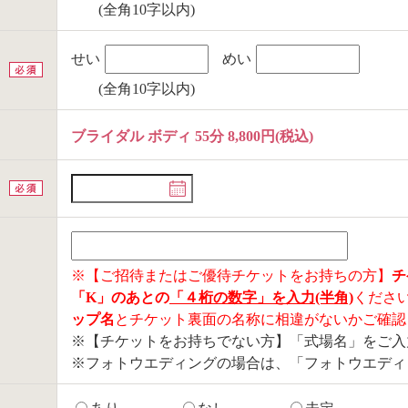
(全角10字以内)
せい
めい
(全角10字以内)
ブライダル ボディ 55分 8,800円(税込)
※【ご招待またはご優待チケットをお持ちの方】
チ
「K」のあとの
「４桁の数字」を入力(半角)
くださ
ップ名
とチケット裏面の名称に相違がないかご確認
※【チケットをお持ちでない方】「式場名」をご入
※フォトウエディングの場合は、「フォトウエディ