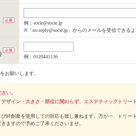
例：socie@socie.jp
※「no-reply@socie.jp」からのメールを受信
）
例：0120441136
をお願いします。
ださい。
、デザイン・大きさ・部位に関わらず、エステティックトリー
よび絆創膏を使用しての対応も致し兼ねます。万が一、トリー
だきますので予めご了承くださいませ。